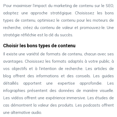
Pour maximiser l’impact du marketing de contenu sur le SEO,
adoptez une approche stratégique. Choisissez les bons
types de contenu, optimisez le contenu pour les moteurs de
recherche, créez du contenu de valeur et promouvez-le. Une
stratégie réfléchie est la clé du succès.
Choisir les bons types de contenu
Il existe une variété de formats de contenu, chacun avec ses
avantages. Choisissez les formats adaptés à votre public, à
vos objectifs et à l’intention de recherche. Les articles de
blog offrent des informations et des conseils. Les guides
détaillés apportent une expertise approfondie. Les
infographies présentent des données de manière visuelle.
Les vidéos offrent une expérience immersive. Les études de
cas démontrent la valeur des produits. Les podcasts offrent
une alternative audio.