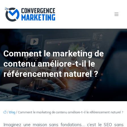
Comment le marketing de
contenu améliore-t-il le
référencement naturel ?
/
Blog
/ Comment le marketing de contenu améliore-t-il le référencement naturel ?
Imaginez une maison sans fondations… c’est le SEO sans