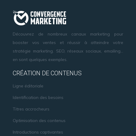
Découvrez de nombreux canaux marketing pour
booster vos ventes et réussir à atteindre votre
stratégie marketing. SEO, réseaux sociaux, emailing…
en sont quelques exemples.
CRÉATION DE CONTENUS
Ligne éditoriale
Identification des besoins
Titres accrocheurs
Optimisation des contenus
Introductions captivantes