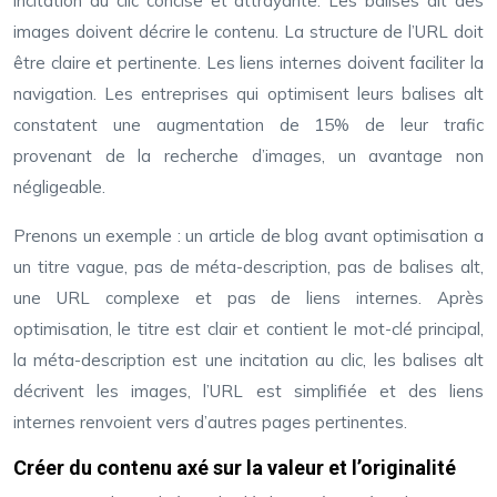
incitation au clic concise et attrayante. Les balises alt des
images doivent décrire le contenu. La structure de l’URL doit
être claire et pertinente. Les liens internes doivent faciliter la
navigation. Les entreprises qui optimisent leurs balises alt
constatent une augmentation de 15% de leur trafic
provenant de la recherche d’images, un avantage non
négligeable.
Prenons un exemple : un article de blog avant optimisation a
un titre vague, pas de méta-description, pas de balises alt,
une URL complexe et pas de liens internes. Après
optimisation, le titre est clair et contient le mot-clé principal,
la méta-description est une incitation au clic, les balises alt
décrivent les images, l’URL est simplifiée et des liens
internes renvoient vers d’autres pages pertinentes.
Créer du contenu axé sur la valeur et l’originalité