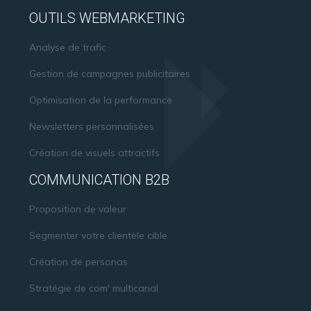
OUTILS WEBMARKETING
Analyse de trafic
Gestion de campagnes publicitaires
Optimisation de la performance
Newsletters personnalisées
Création de visuels attractifs
COMMUNICATION B2B
Proposition de valeur
Segmenter votre clientèle cible
Création de personas
Stratégie de com' multicanal