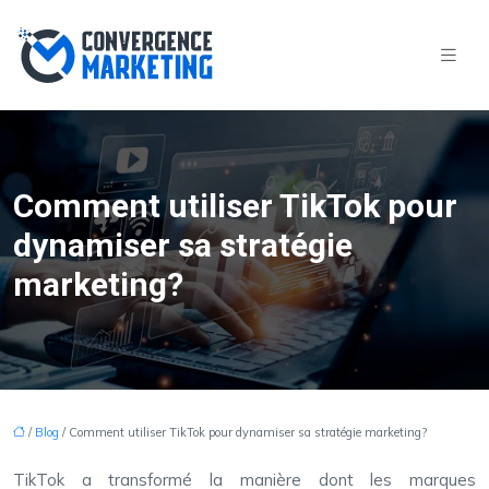
Comment utiliser TikTok pour
dynamiser sa stratégie
marketing?
/
Blog
/ Comment utiliser TikTok pour dynamiser sa stratégie marketing?
TikTok a transformé la manière dont les marques