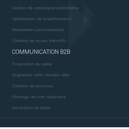
Gestion de campagnes publicitaires
Optimisation de la performance
Newsletters personnalisées
Création de visuels attractifs
COMMUNICATION B2B
Proposition de valeur
Segmenter votre clientèle cible
Création de personas
Stratégie de com' multicanal
Génération de leads