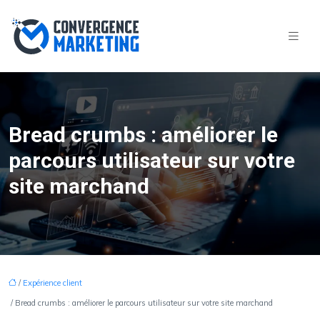
Bread crumbs : améliorer le
parcours utilisateur sur votre
site marchand
/
Expérience client
/ Bread crumbs : améliorer le parcours utilisateur sur votre site marchand