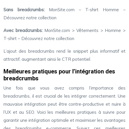
Sans breadcrumbs:
MonSite.com – T-shirt Homme –
Découvrez notre collection
Avec breadcrumbs:
MonSite.com > Vêtements > Homme >
T-shirt – Découvrez notre collection
L’ajout des breadcrumbs rend le snippet plus informatif et
attractif, augmentant ainsi le CTR potentiel.
Meilleures pratiques pour l’intégration des
breadcrumbs
Une fois que vous avez compris l’importance des
breadcrumbs, il est crucial de les intégrer correctement. Une
mauvaise intégration peut être contre-productive et nuire à
l’UX et au SEO. Voici les meilleures pratiques à suivre pour
garantir une intégration optimale et maximiser les avantages
des breadcrumbs e-commerce. Suivez ces meilleures