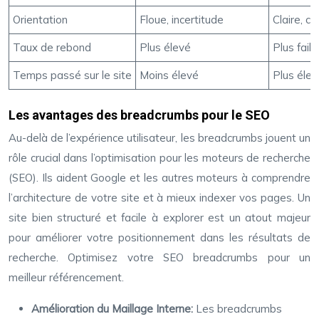
Orientation
Floue, incertitude
Claire, c
Taux de rebond
Plus élevé
Plus faib
Temps passé sur le site
Moins élevé
Plus élev
Les avantages des breadcrumbs pour le SEO
Au-delà de l’expérience utilisateur, les breadcrumbs jouent un
rôle crucial dans l’optimisation pour les moteurs de recherche
(SEO). Ils aident Google et les autres moteurs à comprendre
l’architecture de votre site et à mieux indexer vos pages. Un
site bien structuré et facile à explorer est un atout majeur
pour améliorer votre positionnement dans les résultats de
recherche. Optimisez votre SEO breadcrumbs pour un
meilleur référencement.
Amélioration du Maillage Interne:
Les breadcrumbs