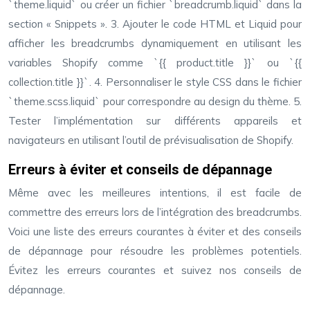
`theme.liquid` ou créer un fichier `breadcrumb.liquid` dans la
section « Snippets ». 3. Ajouter le code HTML et Liquid pour
afficher les breadcrumbs dynamiquement en utilisant les
variables Shopify comme `{{ product.title }}` ou `{{
collection.title }}`. 4. Personnaliser le style CSS dans le fichier
`theme.scss.liquid` pour correspondre au design du thème. 5.
Tester l’implémentation sur différents appareils et
navigateurs en utilisant l’outil de prévisualisation de Shopify.
Erreurs à éviter et conseils de dépannage
Même avec les meilleures intentions, il est facile de
commettre des erreurs lors de l’intégration des breadcrumbs.
Voici une liste des erreurs courantes à éviter et des conseils
de dépannage pour résoudre les problèmes potentiels.
Évitez les erreurs courantes et suivez nos conseils de
dépannage.