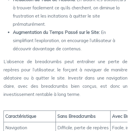
à trouver facilement ce qu’ils cherchent, on diminue la
frustration et les incitations à quitter le site
prématurément.
Augmentation du Temps Passé sur le Site:
En
simplifiant l’exploration, on encourage l’utilisateur à
découvrir davantage de contenus.
L’absence de breadcrumbs peut entraîner une perte de
repères pour l’utilisateur, le forçant à naviguer de manière
aléatoire ou à quitter le site. Investir dans une navigation
claire, avec des breadcrumbs bien conçus, est donc un
investissement rentable à long terme.
Caractéristique
Sans Breadcrumbs
Avec Br
Navigation
Difficile, perte de repères
Facile, in