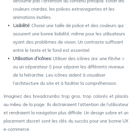
détourne pas l’attention du contenu principal. Éviter les
couleurs criardes, les polices extravagantes et les
animations inutiles.
Lisibilité:
Choisir une taille de police et des couleurs qui
assurent une bonne lisibilité, même pour les utilisateurs
ayant des problèmes de vision. Un contraste suffisant
entre le texte et le fond est essentiel.
Utilisation d’Icônes:
Utiliser des icônes (ex: une flèche >
ou un séparateur /) pour séparer les différents niveaux
de la hiérarchie. Les icônes aident à visualiser
l’architecture du site et à faciliter la compréhension.
Imaginez des breadcrumbs trop gros, trop colorés et placés
au milieu de la page. Ils distrairaient l’attention de l’utilisateur
et rendraient la navigation plus difficile. Un design sobre et un
placement discret sont les clés du succès pour une bonne UX
e-commerce.