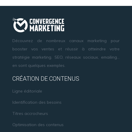
Découvrez de nombreux canaux marketing pour
booster vos ventes et réussir à atteindre votre
stratégie marketing. SEO, réseaux sociaux, emailing…
en sont quelques exemples.
CRÉATION DE CONTENUS
Ligne éditoriale
Identification des besoins
Titres accrocheurs
Optimisation des contenus