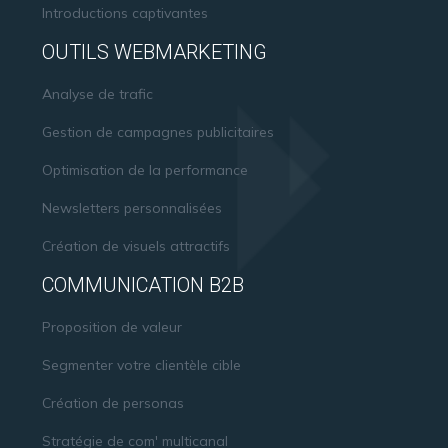
Introductions captivantes
OUTILS WEBMARKETING
Analyse de trafic
Gestion de campagnes publicitaires
Optimisation de la performance
Newsletters personnalisées
Création de visuels attractifs
COMMUNICATION B2B
Proposition de valeur
Segmenter votre clientèle cible
Création de personas
Stratégie de com' multicanal