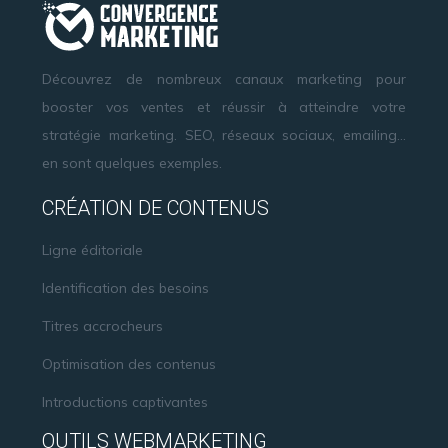
Découvrez de nombreux canaux marketing pour
booster vos ventes et réussir à atteindre votre
stratégie marketing. SEO, réseaux sociaux, emailing…
en sont quelques exemples.
CRÉATION DE CONTENUS
Ligne éditoriale
Identification des besoins
Titres accrocheurs
Optimisation des contenus
Introductions captivantes
OUTILS WEBMARKETING