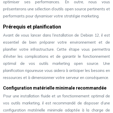
optimiser ses performances. En outre, nous vous
présenterons une sélection d’outils open source pertinents et
performants pour dynamiser votre stratégie marketing.
Prérequis et planification
Avant de vous lancer dans l’installation de Debian 12, il est
essentiel de bien préparer votre environnement et de
planifier votre infrastructure. Cette étape vous permettra
d’éviter les complications et de garantir le fonctionnement
optimal de vos outils marketing open source. Une
planification rigoureuse vous aidera à anticiper les besoins en
ressources et à dimensionner votre serveur en conséquence.
Configuration matérielle minimale recommandée
Pour une installation fluide et un fonctionnement optimal de
vos outils marketing, il est recommandé de disposer d’une
configuration matérielle minimale adaptée à la charge de