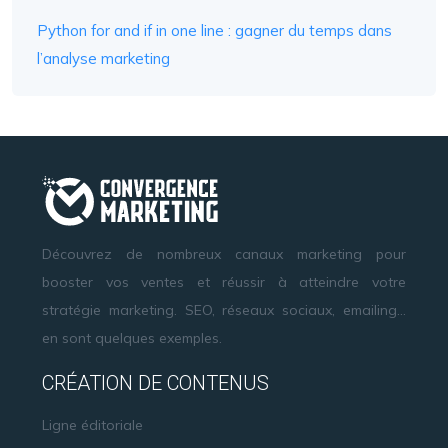
Python for and if in one line : gagner du temps dans
l’analyse marketing
Découvrez de nombreux canaux marketing pour
booster vos ventes et réussir à atteindre votre
stratégie marketing. SEO, réseaux sociaux, emailing…
en sont quelques exemples.
CRÉATION DE CONTENUS
Ligne éditoriale