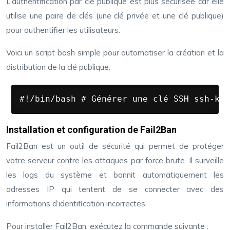
L’authentification par clé publique est plus sécurisée car elle
utilise une paire de clés (une clé privée et une clé publique)
pour authentifier les utilisateurs.
Voici un script bash simple pour automatiser la création et la
distribution de la clé publique:
#!/bin/bash # Générer une clé SSH ssh-key
Installation et configuration de Fail2Ban
Fail2Ban est un outil de sécurité qui permet de protéger
votre serveur contre les attaques par force brute. Il surveille
les logs du système et bannit automatiquement les
adresses IP qui tentent de se connecter avec des
informations d’identification incorrectes.
Pour installer Fail2Ban, exécutez la commande suivante :