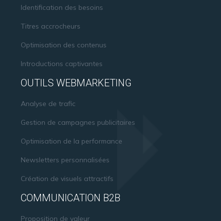
Identification des besoins
Titres accrocheurs
Optimisation des contenus
Introductions captivantes
OUTILS WEBMARKETING
Analyse de trafic
Gestion de campagnes publicitaires
Optimisation de la performance
Newsletters personnalisées
Création de visuels attractifs
COMMUNICATION B2B
Proposition de valeur